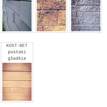
KOST-BET
pustaki
gładkie
Royal