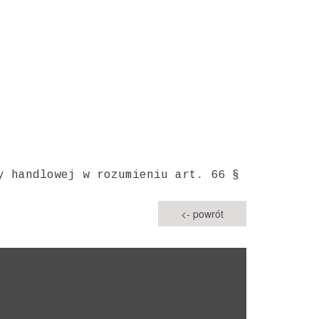
y handlowej w rozumieniu art. 66 §
<- powrót