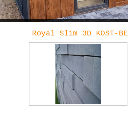
Royal Slim 3D KOST-BE