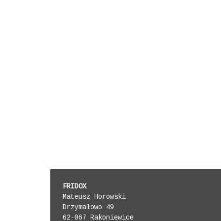
FRIDOX
Mateusz Horowski
Drzymałowo 49
62-067 Rakoniewice