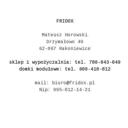
FRIDOX
Mateusz Horowski
Drzymałowo 49
62-067 Rakoniewice
sklep i wypożyczalnia: tel. 780-043-049
domki modułowe: tel. 609-410-812
mail: biuro@fridox.pl
Nip: 995-012-14-21