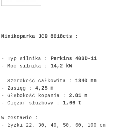
Minikoparka JCB 8018cts :
- Typ silnika :
Perkins 403D-11
- Moc silnika :
14,2 kW
- Szerokość całkowita :
1340 mm
- Zasięg :
4,25 m
- Głębokość kopania :
2.81 m
- Ciężar służbowy :
1,66 t
W zestawie :
- łyżki 22, 30, 40, 50, 60, 100 cm