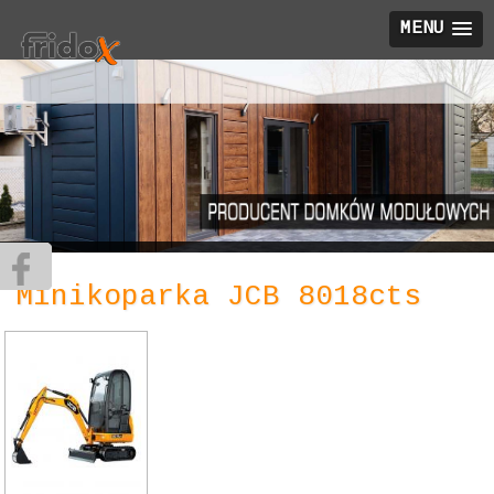
MENU
Minikoparka JCB 8018cts