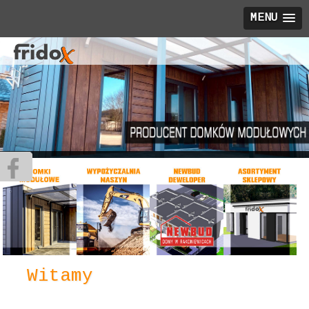
MENU
Witamy